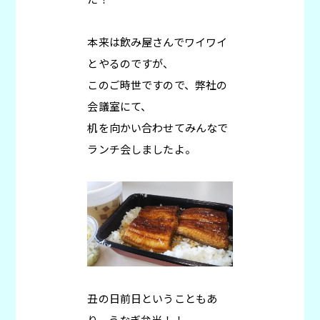
本来は飲み屋さんでワイワイ
とやるのですが、
このご時世ですので、弊社の
会議室にて、
机を向かい合わせてみんなで
ランチ会しましたよ。
丑の日前日ということもあ
り、うなぎ弁当！！