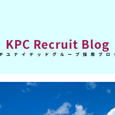
KPC Recruit Blog
KPユナイテッドグループ採用ブロ