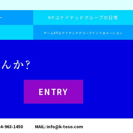
ー
KPユナイテッドグループの日常
チームKPユナイテッドグループインフォメーション
ENTRY
24-963-1450
MAIL:
info@k-toso.com