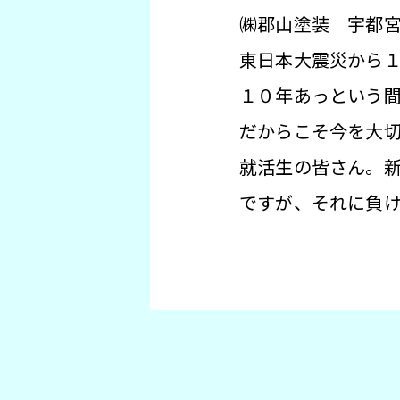
㈱郡山塗装 宇都
東日本大震災から
１０年あっという
だからこそ今を大
就活生の皆さん。
ですが、それに負