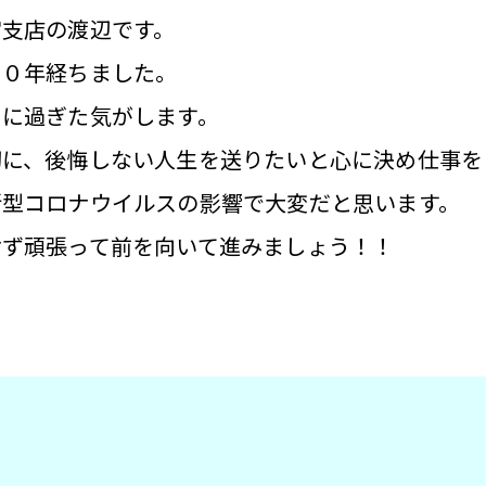
宮支店の渡辺です。
１０年経ちました。
間に過ぎた気がします。
切に、後悔しない人生を送りたいと心に決め仕事を
新型コロナウイルスの影響で大変だと思います。
けず頑張って前を向いて進みましょう！！