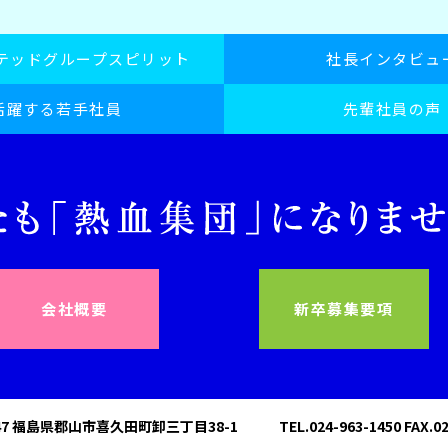
イテッドグループスピリット
社長インタビュ
活躍する若手社員
先輩社員の声
会社概要
新卒募集要項
547 福島県郡山市喜久田町卸三丁目38-1
TEL.024-963-1450 FAX.0