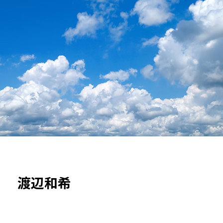
。
渡辺和希
！