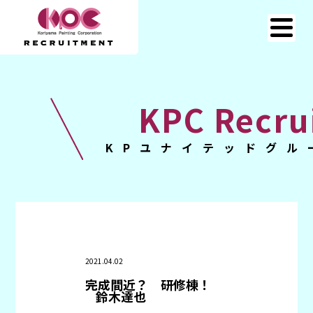
KPC Recru
KPユナイテッドグル
2021.04.02
完成間近？ 研修棟！
鈴木達也