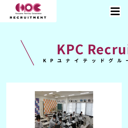
KPC Recru
KPユナイテッドグル