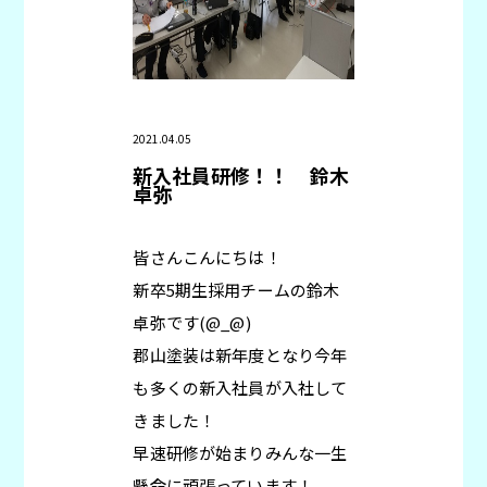
2021.04.05
新入社員研修！！
鈴木
卓弥
皆さんこんにちは！
新卒5期生採用チームの鈴木
卓弥です(@_@)
郡山塗装は新年度となり今年
も多くの新入社員が入社して
きました！
早速研修が始まりみんな一生
懸命に頑張っています！