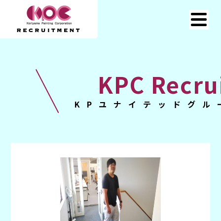
KPC Recru
KPユナイテッドグル