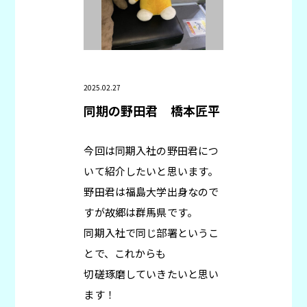
2025.02.27
同期の野田君
橋本匠平
今回は同期入社の野田君につ
いて紹介したいと思います。
野田君は福島大学出身なので
すが故郷は群馬県です。
同期入社で同じ部署というこ
とで、これからも
切磋琢磨していきたいと思い
ます！