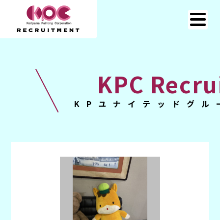
KPC Recru
KPユナイテッドグル