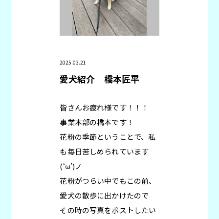
2025.03.21
愛犬紹介
橋本匠平
皆さんお疲れ様です！！！
事業本部の橋本です！
花粉の季節ということで、私
も毎日苦しめられています
(‘ω’)ノ
花粉がつらい中でもこの前、
愛犬の散歩に出かけたので
その時の写真をポストしたい