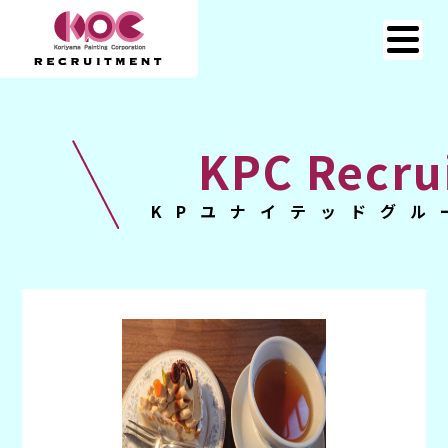
KPC Recru
KPユナイテッドグル