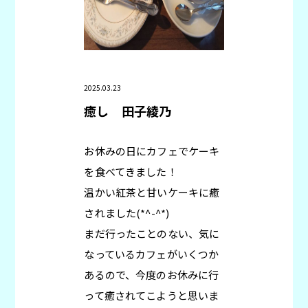
2025.03.23
癒し
田子綾乃
お休みの日にカフェでケーキ
を食べてきました！
温かい紅茶と甘いケーキに癒
されました(*^-^*)
まだ行ったことのない、気に
なっているカフェがいくつか
あるので、今度のお休みに行
って癒されてこようと思いま